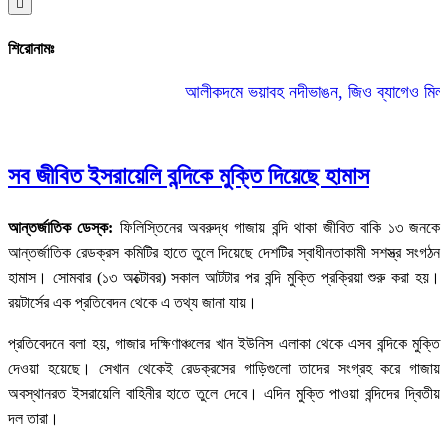
Hamburger
Toggle
Menu
শিরোনামঃ
আলীকদমে ভয়াবহ নদীভাঙন, জিও ব্যাগেও মিলছে না
সব জীবিত ইসরায়েলি বন্দিকে মুক্তি দিয়েছে হামাস
আন্তর্জাতিক ডেস্ক:
ফিলিস্তিনের অবরুদ্ধ গাজায় বন্দি থাকা জীবিত বাকি ১৩ জনকে
আন্তর্জাতিক রেডক্রস কমিটির হাতে তুলে দিয়েছে দেশটির স্বাধীনতাকামী সশস্ত্র সংগঠন
হামাস। সোমবার (১৩ অক্টোবর) সকাল আটটার পর বন্দি মুক্তি প্রক্রিয়া শুরু করা হয়।
রয়টার্সের এক প্রতিবেদন থেকে এ তথ্য জানা যায়।
প্রতিবেদনে বলা হয়, গাজার দক্ষিণাঞ্চলের খান ইউনিস এলাকা থেকে এসব বন্দিকে মুক্তি
দেওয়া হয়েছে। সেখান থেকেই রেডক্রসের গাড়িগুলো তাদের সংগ্রহ করে গাজায়
অবস্থানরত ইসরায়েলি বাহিনীর হাতে তুলে দেবে। এদিন মুক্তি পাওয়া বন্দিদের দ্বিতীয়
দল তারা।