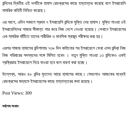
বন্দিদের দ্বিতীয় এই দলটিকে হামাস রেডক্রসের কাছে হস্তান্তর করেছে বলে ইসরায়েলি
সামরিক বাহিনী নিশ্চিত করেছে।
এর আগে, এদিন সকালে প্রথম ৭ ইসরায়েলি বন্দিকে মুক্তি দেয় হামাস। মুক্তি পাওয়া ওই
ইসরায়েলিদের গাজার সীমান্ত পার করে নিজ দেশে নেওয়া হয়েছে। সেখানে ইসরায়েলের
এক সামরিক ঘাঁটিতে তাদের শারীরিক ও মানসিক স্বাস্থ্য পরীক্ষার করা হয়।
এরপর গাজায় হামাসের বন্দিশালায় ৭৩৮ দিন কাটানোর পর ইসরায়েলে ফেরা এসব বন্দিরা নিজ
নিজ পরিবারের সদস্যদের সঙ্গে মিলিত হবেন । নতুন মুক্তি পাওয়া ১৩ বন্দিকেও একই
প্রক্রিয়ায় ইসরায়েলে নিয়ে যাওয়া হবে বলে ধারণা করা হচ্ছে।
উল্লেখ্য, আরও ৪৮ বন্দির মৃতদেহ আছে হামাসের কাছে। সেগুলোও আজকের মধ্যেই
রেডক্রসের মাধ্যমে ইসরায়েলের কাছে হস্তান্তরের কথা রয়েছে।
Post Views:
309
সর্বশেষ সংবাদ