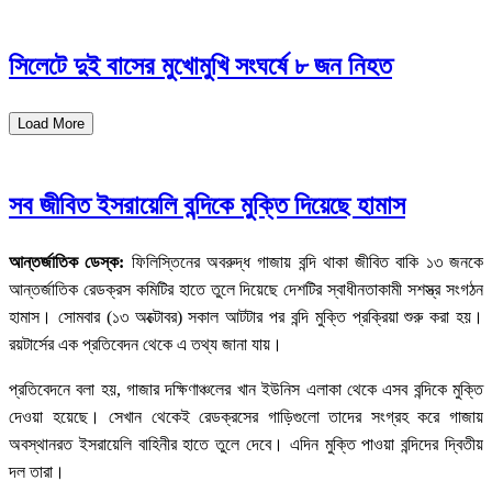
সিলেটে দুই বাসের মুখোমুখি সংঘর্ষে ৮ জন নিহত
Load More
সব জীবিত ইসরায়েলি বন্দিকে মুক্তি দিয়েছে হামাস
আন্তর্জাতিক ডেস্ক:
ফিলিস্তিনের অবরুদ্ধ গাজায় বন্দি থাকা জীবিত বাকি ১৩ জনকে
আন্তর্জাতিক রেডক্রস কমিটির হাতে তুলে দিয়েছে দেশটির স্বাধীনতাকামী সশস্ত্র সংগঠন
হামাস। সোমবার (১৩ অক্টোবর) সকাল আটটার পর বন্দি মুক্তি প্রক্রিয়া শুরু করা হয়।
রয়টার্সের এক প্রতিবেদন থেকে এ তথ্য জানা যায়।
প্রতিবেদনে বলা হয়, গাজার দক্ষিণাঞ্চলের খান ইউনিস এলাকা থেকে এসব বন্দিকে মুক্তি
দেওয়া হয়েছে। সেখান থেকেই রেডক্রসের গাড়িগুলো তাদের সংগ্রহ করে গাজায়
অবস্থানরত ইসরায়েলি বাহিনীর হাতে তুলে দেবে। এদিন মুক্তি পাওয়া বন্দিদের দ্বিতীয়
দল তারা।