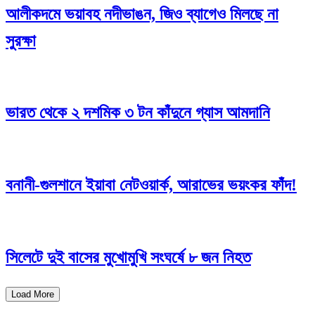
আলীকদমে ভয়াবহ নদীভাঙন, জিও ব্যাগেও মিলছে না
সুরক্ষা
ভারত থেকে ২ দশমিক ৩ টন কাঁদুনে গ্যাস আমদানি
বনানী-গুলশানে ইয়াবা নেটওয়ার্ক, আরাভের ভয়ংকর ফাঁদ!
সিলেটে দুই বাসের মুখোমুখি সংঘর্ষে ৮ জন নিহত
Load More