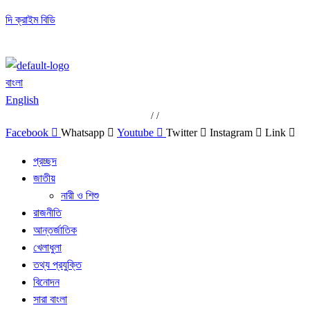
দি ক্রাইম বিডি
বাংলা
English
/
/
Facebook
Whatsapp
Youtube
Twitter
Instagram
Link
প্রচ্ছদ
জাতীয়
নারী ও শিশু
রাজনীতি
আন্তর্জাতিক
খেলাধুলা
তথ্য প্রযুক্তি
বিনোদন
সারা বাংলা