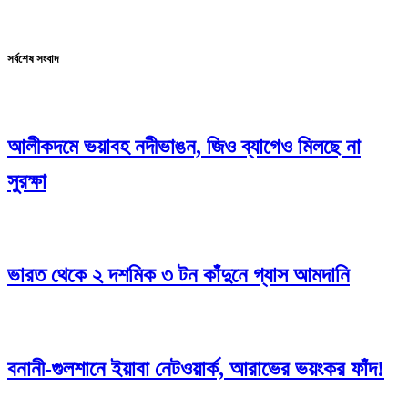
সর্বশেষ সংবাদ
আলীকদমে ভয়াবহ নদীভাঙন, জিও ব্যাগেও মিলছে না
সুরক্ষা
ভারত থেকে ২ দশমিক ৩ টন কাঁদুনে গ্যাস আমদানি
বনানী-গুলশানে ইয়াবা নেটওয়ার্ক, আরাভের ভয়ংকর ফাঁদ!