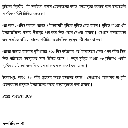
বন্দিদের দ্বিতীয় এই দলটিকে হামাস রেডক্রসের কাছে হস্তান্তর করেছে বলে ইসরায়েলি
সামরিক বাহিনী নিশ্চিত করেছে।
এর আগে, এদিন সকালে প্রথম ৭ ইসরায়েলি বন্দিকে মুক্তি দেয় হামাস। মুক্তি পাওয়া ওই
ইসরায়েলিদের গাজার সীমান্ত পার করে নিজ দেশে নেওয়া হয়েছে। সেখানে ইসরায়েলের
এক সামরিক ঘাঁটিতে তাদের শারীরিক ও মানসিক স্বাস্থ্য পরীক্ষার করা হয়।
এরপর গাজায় হামাসের বন্দিশালায় ৭৩৮ দিন কাটানোর পর ইসরায়েলে ফেরা এসব বন্দিরা নিজ
নিজ পরিবারের সদস্যদের সঙ্গে মিলিত হবেন । নতুন মুক্তি পাওয়া ১৩ বন্দিকেও একই
প্রক্রিয়ায় ইসরায়েলে নিয়ে যাওয়া হবে বলে ধারণা করা হচ্ছে।
উল্লেখ্য, আরও ৪৮ বন্দির মৃতদেহ আছে হামাসের কাছে। সেগুলোও আজকের মধ্যেই
রেডক্রসের মাধ্যমে ইসরায়েলের কাছে হস্তান্তরের কথা রয়েছে।
Post Views:
309
সম্পর্কিত পোস্ট