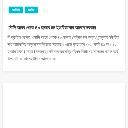
অর্থনীতি
জাতীয়
সৌদি আরব থেকে ৪০ হাজার টন ইউরিয়া সার আনবে সরকার
দি ক্রাইম ডেস্ক: সৌদি আরব থেকে ৪০ হাজার মেট্রিক টন বাল্ক গ্র্যানুলার ইউরিয়া
সার আমদানির অনুমোদন দিয়েছে সরকার। এতে ব্যয় হবে ১৯১ কোটি ৪১ লাখ ২০
হাজার টাকা। আজ (মঙ্গলবার) সচিবালয়ের মন্ত্রিপরিষদ বিভাগের সম্মেলন কক্ষে অর্থ
উপদেষ্টা ড. সালেহউদ্দিন আহমেদের…