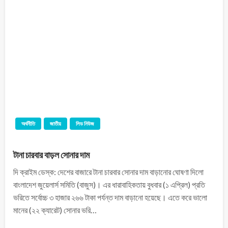
অর্থনীতি
জাতীয়
লিড নিউজ
টানা চারবার বাড়ল সোনার দাম
দি ক্রাইম ডেস্ক: দেশের বাজারে টানা চারবার সোনার দাম বাড়ানোর ঘোষণা দিলো
বাংলাদেশ জুয়েলার্স সমিতি (বাজুস)। এর ধারাবাহিকতায় বুধবার (১ এপ্রিল) প্রতি
ভরিতে সর্বোচ্চ ৩ হাজার ২৬৬ টাকা পর্যন্ত দাম বাড়ানো হয়েছে। এতে করে ভালো
মানের (২২ ক্যারেট) সোনার ভরি…