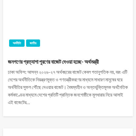
অর্থনীতি
জাতীয়
জনগণের প্রত্যাশা পূরণের বাজেট দেওয়া হচ্ছে- অর্থমন্ত্রী
ঢাকা অফিস: আসন্ন ২০২৬-২৭ অর্থবছরের বাজেট কেবল গতানুগতিক নয়, বরং এটি
দেশের অর্থনীতিকে নিয়ন্ত্রণমুক্ত ও গণতন্ত্রীকরণের মাধ্যমে সাধারণ মানুষের ঘরে
অর্থনীতির সুফল পৌঁছে দেওয়ার বাজেট। বৈষম্যহীন ও অন্তর্ভুক্তিমূলক অর্থনৈতিক
কর্মকাণ্ডের মাধ্যমে দেশের প্রতিটি প্রান্তিক জনগোষ্ঠীকে মূলধারায় নিয়ে আসাই
এই বাজেটের…