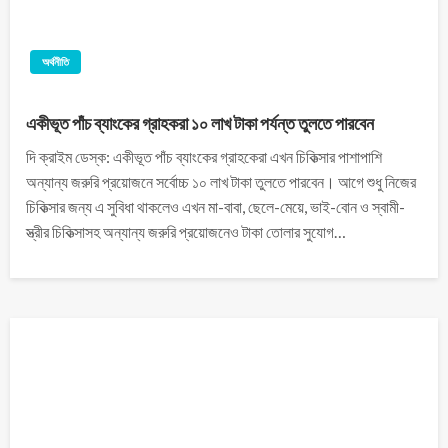
অর্থনীতি
একীভূত পাঁচ ব্যাংকের গ্রাহকরা ১০ লাখ টাকা পর্যন্ত তুলতে পারবেন
দি ক্রাইম ডেস্ক: একীভূত পাঁচ ব্যাংকের গ্রাহকেরা এখন চিকিত্সার পাশাপাশি
অন্যান্য জরুরি প্রয়োজনে সর্বোচ্চ ১০ লাখ টাকা তুলতে পারবেন। আগে শুধু নিজের
চিকিত্সার জন্য এ সুবিধা থাকলেও এখন মা-বাবা, ছেলে-মেয়ে, ভাই-বোন ও স্বামী-
স্ত্রীর চিকিত্সাসহ অন্যান্য জরুরি প্রয়োজনেও টাকা তোলার সুযোগ…