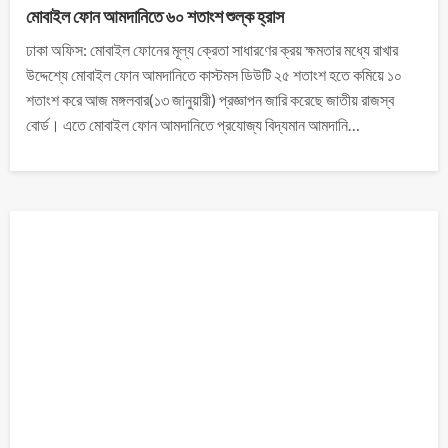
মোবাইল ফোন আমদানিতে ৬০ শতাংশ শুল্ক হ্রাস
ঢাকা অফিস: মোবাইল ফোনের মূল্য ক্রেতা সাধারণের ক্রয় ক্ষমতার মধ্যে রাখার
উদ্দেশ্যে মোবাইল ফোন আমদানিতে কাস্টমস ডিউটি ২৫ শতাংশ হতে কমিয়ে ১০
শতাংশ করে আজ মঙ্গলবার(১৩ জানুয়ারী) প্রজ্ঞাপন জারি করেছে জাতীয় রাজস্ব
বোর্ড। এতে মোবাইল ফোন আমদানিতে প্রযোজ্য বিদ্যমান আমদানি…