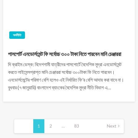
অর্থনীতি
পাসপোর্ট এনডোর্সমেন্ট ফি সর্বোচ্চ ৩০০ টাকা নিতে পারবেন মানি চেঞ্জাররা
দি ক্রাইম ডেস্ক: বিদেশগামী যাত্রীদের পাসপোর্টে বৈদেশিক মুদ্রা এনডোর্সমেন্ট
করতে লাইসেন্সপ্রাপ্ত মানি চেঞ্জাররা সর্বোচ্চ ৩০০টাকা ফি নিতে পারবেন।
এনডোর্সমেন্টের পরিমাণ বেশি হলেও এই নির্ধারিত ফি’র বেশি আদায় করা যাবে না।
বুধবার (৭ জানুয়ারি) বাংলাদেশ ব্যাংকের বৈদেশিক মুদ্রা নীতি বিভাগ এ…
1
2
…
83
Next