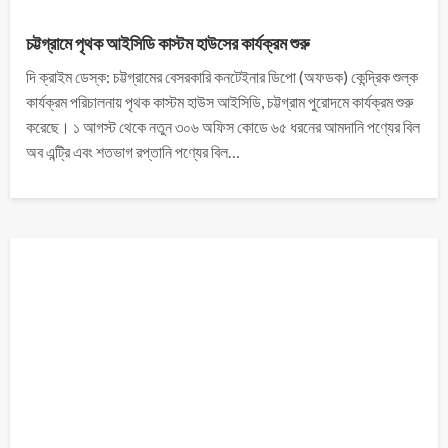
চট্টগ্রামে পৃথক আইসিডি কাস্টম হাউসের কার্যক্রম শুরু
দি ক্রাইম ডেস্ক: চট্টগ্রামের বেসরকারি কনটেইনার ডিপো (অফডক) কেন্দ্রিক শুল্ক
কার্যক্রম পরিচালনায় পৃথক কাস্টম হাউস আইসিডি, চট্টগ্রাম পুরোদমে কার্যক্রম শুরু
করেছে। ১ আগস্ট থেকে নতুন ৩০৬ অফিস কোডে ৬৫ ধরনের আমদানি পণ্যের বিল
অব এন্ট্রি এবং শতভাগ রপ্তানি পণ্যের বিল…