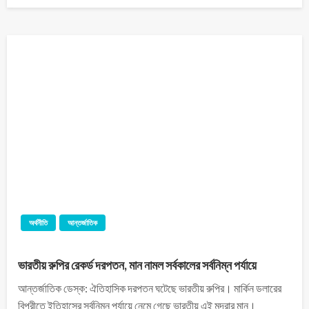
অর্থনীতি
আন্তর্জাতিক
ভারতীয় রুপির রেকর্ড দরপতন, মান নামল সর্বকালের সর্বনিম্ন পর্যায়ে
আন্তর্জাতিক ডেস্ক: ঐতিহাসিক দরপতন ঘটেছে ভারতীয় রুপির। মার্কিন ডলারের
বিপরীতে ইতিহাসের সর্বনিম্ন পর্যায়ে নেমে গেছে ভারতীয় এই মুদ্রার মান।