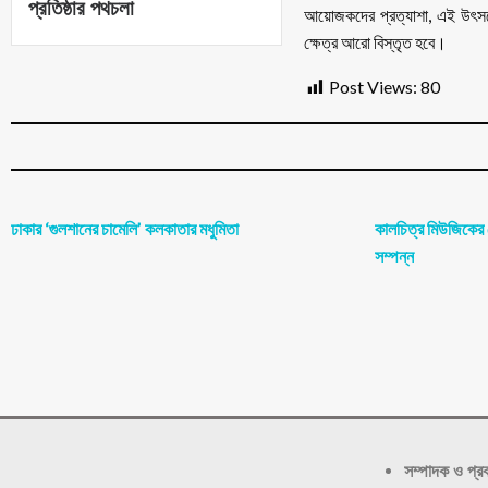
প্রতিষ্ঠার পথচলা
আয়োজকদের প্রত্যাশা, এই উৎসবে
ক্ষেত্র আরো বিস্তৃত হবে।
Post Views:
80
ঢাকার ‘গুলশানের চামেলি’ কলকাতার মধুমিতা
কালচিত্র মিউজিকের মৌ
সম্পন্ন
সম্পাদক ও প্র