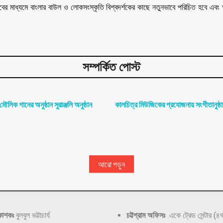
র মাধ্যমে বাংলার বাউল ও লোকসংস্কৃতি বিশ্বদর্শকের কাছে নতুনভাবে পরিচিত হবে এবং আন
সম্পর্কিত পোস্ট
লিক গানের অনুষ্ঠান সুরাঞ্জলি অনুষ্ঠান
কালচিত্র মিউজিকের প্রযোজনায় সংগীতানুষ্ঠান 
আরো পড়ুন
কাশকঃ
বুলবুল ভট্টাচার্য
চট্টগ্রাম অফিসঃ
একে ট্রেড সেন্টার (৪র্