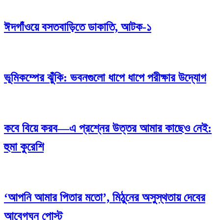
ঈদগাঁওয়ে বসতবাড়িতে ডাকাতি, আটক-১
ভূমিকম্পের ঝুঁকি: ভবনগুলো ধাপে ধাপে পরীক্ষার উদ্যোগ
কবে বিয়ে করব—এ প্রশ্নের উত্তর আমার কাছেও নেই:
হুমা কুরেশি
‘আপনি আমার পিতার মতো’, মিঠুনের অসুস্থতায় দেবের
আবেগঘন পোস্ট