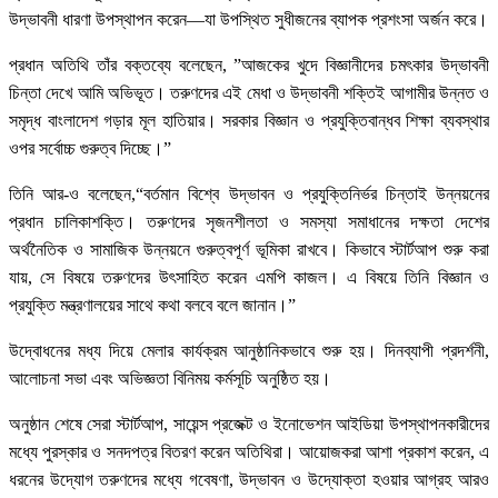
উদ্ভাবনী ধারণা উপস্থাপন করেন—যা উপস্থিত সুধীজনের ব্যাপক প্রশংসা অর্জন করে।
প্রধান অতিথি তাঁর বক্তব্যে বলেছেন, ”আজকের খুদে বিজ্ঞানীদের চমৎকার উদ্ভাবনী
চিন্তা দেখে আমি অভিভূত। তরুণদের এই মেধা ও উদ্ভাবনী শক্তিই আগামীর উন্নত ও
সমৃদ্ধ বাংলাদেশ গড়ার মূল হাতিয়ার। সরকার বিজ্ঞান ও প্রযুক্তিবান্ধব শিক্ষা ব্যবস্থার
ওপর সর্বোচ্চ গুরুত্ব দিচ্ছে।”
তিনি আর-ও বলেছেন,“বর্তমান বিশ্বে উদ্ভাবন ও প্রযুক্তিনির্ভর চিন্তাই উন্নয়নের
প্রধান চালিকাশক্তি। তরুণদের সৃজনশীলতা ও সমস্যা সমাধানের দক্ষতা দেশের
অর্থনৈতিক ও সামাজিক উন্নয়নে গুরুত্বপূর্ণ ভূমিকা রাখবে। কিভাবে স্টার্টআপ শুরু করা
যায়, সে বিষয়ে তরুণদের উৎসাহিত করেন এমপি কাজল। এ বিষয়ে তিনি বিজ্ঞান ও
প্রযুক্তি মন্ত্রণালয়ের সাথে কথা বলবে বলে জানান।”
উদ্বোধনের মধ্য দিয়ে মেলার কার্যক্রম আনুষ্ঠানিকভাবে শুরু হয়। দিনব্যাপী প্রদর্শনী,
আলোচনা সভা এবং অভিজ্ঞতা বিনিময় কর্মসূচি অনুষ্ঠিত হয়।
অনুষ্ঠান শেষে সেরা স্টার্টআপ, সায়েন্স প্রজেক্ট ও ইনোভেশন আইডিয়া উপস্থাপনকারীদের
মধ্যে পুরস্কার ও সনদপত্র বিতরণ করেন অতিথিরা। আয়োজকরা আশা প্রকাশ করেন, এ
ধরনের উদ্যোগ তরুণদের মধ্যে গবেষণা, উদ্ভাবন ও উদ্যোক্তা হওয়ার আগ্রহ আরও