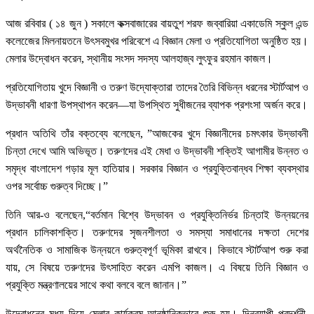
আজ রবিবার ( ১৪ জুন ) সকালে কক্সবাজারের বায়তুশ শরফ জব্বারিয়া একাডেমি স্কুল এন্ড
কলেজেের মিলনায়তনে উৎসবমুখর পরিবেশে এ বিজ্ঞান মেলা ও প্রতিযোগিতা অনুষ্ঠিত হয়।
মেলার উদ্বোধন করেন, স্থানীয় সংসদ সদস্য আলহাজ্ব লুৎফুর রহমান কাজল।
প্রতিযোগিতায় খুদে বিজ্ঞানী ও তরুণ উদ্যোক্তারা তাদের তৈরি বিভিন্ন ধরনের স্টার্টআপ ও
উদ্ভাবনী ধারণা উপস্থাপন করেন—যা উপস্থিত সুধীজনের ব্যাপক প্রশংসা অর্জন করে।
প্রধান অতিথি তাঁর বক্তব্যে বলেছেন, ”আজকের খুদে বিজ্ঞানীদের চমৎকার উদ্ভাবনী
চিন্তা দেখে আমি অভিভূত। তরুণদের এই মেধা ও উদ্ভাবনী শক্তিই আগামীর উন্নত ও
সমৃদ্ধ বাংলাদেশ গড়ার মূল হাতিয়ার। সরকার বিজ্ঞান ও প্রযুক্তিবান্ধব শিক্ষা ব্যবস্থার
ওপর সর্বোচ্চ গুরুত্ব দিচ্ছে।”
তিনি আর-ও বলেছেন,“বর্তমান বিশ্বে উদ্ভাবন ও প্রযুক্তিনির্ভর চিন্তাই উন্নয়নের
প্রধান চালিকাশক্তি। তরুণদের সৃজনশীলতা ও সমস্যা সমাধানের দক্ষতা দেশের
অর্থনৈতিক ও সামাজিক উন্নয়নে গুরুত্বপূর্ণ ভূমিকা রাখবে। কিভাবে স্টার্টআপ শুরু করা
যায়, সে বিষয়ে তরুণদের উৎসাহিত করেন এমপি কাজল। এ বিষয়ে তিনি বিজ্ঞান ও
প্রযুক্তি মন্ত্রণালয়ের সাথে কথা বলবে বলে জানান।”
উদ্বোধনের মধ্য দিয়ে মেলার কার্যক্রম আনুষ্ঠানিকভাবে শুরু হয়। দিনব্যাপী প্রদর্শনী,