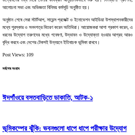
আলোচনা সভা এবং অভিজ্ঞতা বিনিময় কর্মসূচি অনুষ্ঠিত হয়।
অনুষ্ঠান শেষে সেরা স্টার্টআপ, সায়েন্স প্রজেক্ট ও ইনোভেশন আইডিয়া উপস্থাপনকারীদের
মধ্যে পুরস্কার ও সনদপত্র বিতরণ করেন অতিথিরা। আয়োজকরা আশা প্রকাশ করেন, এ
ধরনের উদ্যোগ তরুণদের মধ্যে গবেষণা, উদ্ভাবন ও উদ্যোক্তা হওয়ার আগ্রহ আরও
বৃদ্ধি করবে এবং দেশের টেকসই উন্নয়নে ইতিবাচক ভূমিকা রাখবে।
Post Views:
109
সর্বশেষ সংবাদ
ঈদগাঁওয়ে বসতবাড়িতে ডাকাতি, আটক-১
ভূমিকম্পের ঝুঁকি: ভবনগুলো ধাপে ধাপে পরীক্ষার উদ্যোগ