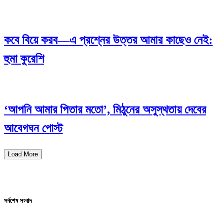
কবে বিয়ে করব—এ প্রশ্নের উত্তর আমার কাছেও নেই:
হুমা কুরেশি
‘আপনি আমার পিতার মতো’, মিঠুনের অসুস্থতায় দেবের
আবেগঘন পোস্ট
Load More
সর্বশেষ সংবাদ