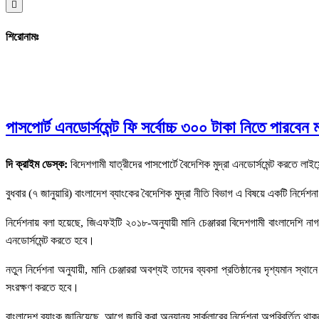
Hamburger
Toggle
Menu
শিরোনামঃ
পাসপোর্ট এনডোর্সমেন্ট ফি সর্বোচ্চ ৩০০ টাকা নিতে পারবেন মা
দি ক্রাইম ডেস্ক:
বিদেশগামী যাত্রীদের পাসপোর্টে বৈদেশিক মুদ্রা এনডোর্সমেন্ট করতে লাইস
বুধবার (৭ জানুয়ারি) বাংলাদেশ ব্যাংকের বৈদেশিক মুদ্রা নীতি বিভাগ এ বিষয়ে একটি নির্দেশ
নির্দেশনায় বলা হয়েছে, জিএফইটি ২০১৮-অনুযায়ী মানি চেঞ্জাররা বিদেশগামী বাংলাদেশি নাগ
এনডোর্সমেন্ট করতে হবে।
নতুন নির্দেশনা অনুযায়ী, মানি চেঞ্জাররা অবশ্যই তাদের ব্যবসা প্রতিষ্ঠানের দৃশ্যমান
সংরক্ষণ করতে হবে।
বাংলাদেশ ব্যাংক জানিয়েছে, আগে জারি করা অন্যান্য সার্কুলারের নির্দেশনা অপরিবর্তিত