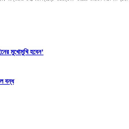
ের মুখোমুখি হবেন’
ল বন্ধ