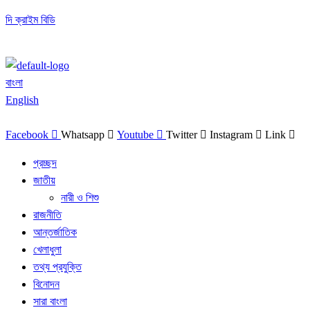
দি ক্রাইম বিডি
বাংলা
English
Facebook
Whatsapp
Youtube
Twitter
Instagram
Link
প্রচ্ছদ
জাতীয়
নারী ও শিশু
রাজনীতি
আন্তর্জাতিক
খেলাধুলা
তথ্য প্রযুক্তি
বিনোদন
সারা বাংলা