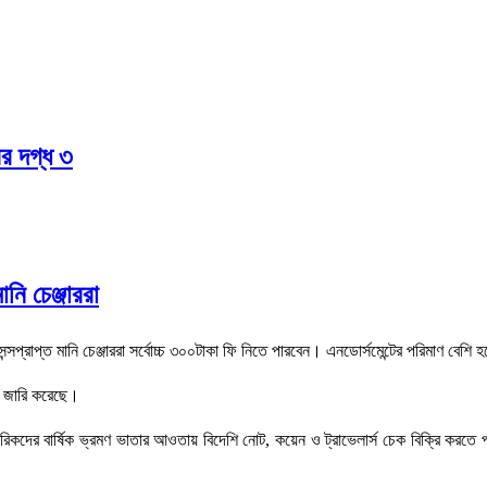
ের দগ্ধ ৩
নি চেঞ্জাররা
েন্সপ্রাপ্ত মানি চেঞ্জাররা সর্বোচ্চ ৩০০টাকা ফি নিতে পারবেন। এনডোর্সমেন্টের পরিমাণ বেশ
না জারি করেছে।
রিকদের বার্ষিক ভ্রমণ ভাতার আওতায় বিদেশি নোট, কয়েন ও ট্রাভেলার্স চেক বিক্রি করতে পারব