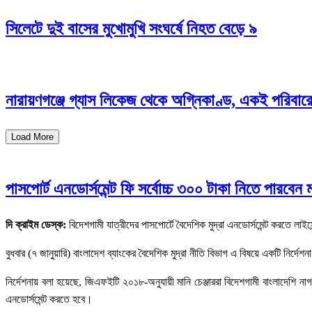
সিলেটে দুই বাসের মুখোমুখি সংঘর্ষে নিহত বেড়ে ৯
নারায়ণগঞ্জে গ্যাস লিকেজ থেকে অগ্নিকাণ্ড, একই পরিবার
Load More
পাসপোর্ট এনডোর্সমেন্ট ফি সর্বোচ্চ ৩০০ টাকা নিতে পারবেন মা
দি ক্রাইম ডেস্ক:
বিদেশগামী যাত্রীদের পাসপোর্টে বৈদেশিক মুদ্রা এনডোর্সমেন্ট করতে লাইস
বুধবার (৭ জানুয়ারি) বাংলাদেশ ব্যাংকের বৈদেশিক মুদ্রা নীতি বিভাগ এ বিষয়ে একটি নির্দেশ
নির্দেশনায় বলা হয়েছে, জিএফইটি ২০১৮-অনুযায়ী মানি চেঞ্জাররা বিদেশগামী বাংলাদেশি নাগ
এনডোর্সমেন্ট করতে হবে।