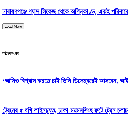
নারায়ণগঞ্জে গ্যাস লিকেজ থেকে অগ্নিকাণ্ড, একই পরিবার
Load More
সর্বশেষ সংবাদ
‘আমিও বিশ্বাস করতে চাই তিনি ডিসেম্বরেই আসবেন, আইন
ট্রেনের ৫ বগি লাইনচ্যুত, ঢাকা-ময়মনসিংহ রুটে ট্রেন চলাচ