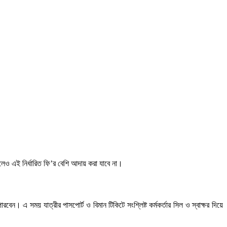
ি হলেও এই নির্ধারিত ফি’র বেশি আদায় করা যাবে না।
েন। এ সময় যাত্রীর পাসপোর্ট ও বিমান টিকিটে সংশ্লিষ্ট কর্মকর্তার সিল ও স্বাক্ষর দিয়ে