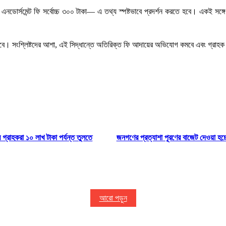
 স্থানে এনডোর্সমেন্ট ফি সর্বোচ্চ ৩০০ টাকা— এ তথ্য স্পষ্টভাবে প্রদর্শন করতে হবে। একই
 থাকবে। সংশ্লিষ্টদের আশা, এই সিদ্ধান্তে অতিরিক্ত ফি আদায়ের অভিযোগ কমবে এবং গ্রাহক
র গ্রাহকরা ১০ লাখ টাকা পর্যন্ত তুলতে
জনগণের প্রত্যাশা পূরণের বাজেট দেওয়া হচ্ছে-
আরো পড়ুন