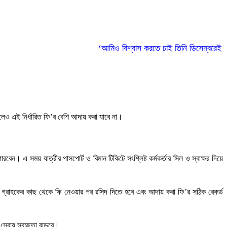
‘আমিও বিশ্বাস করতে চাই তিনি ডিসেম্বরেই আসবে
ি হলেও এই নির্ধারিত ফি’র বেশি আদায় করা যাবে না।
েন। এ সময় যাত্রীর পাসপোর্ট ও বিমান টিকিটে সংশ্লিষ্ট কর্মকর্তার সিল ও স্বাক্ষর দিয়ে
 সঙ্গে গ্রাহকের কাছ থেকে ফি নেওয়ার পর রসিদ দিতে হবে এবং আদায় করা ফি’র সঠিক রেকর্ড
 সেবায় স্বচ্ছতা বাড়বে।