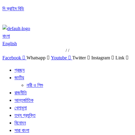
দি ক্রাইম বিডি
বাংলা
English
/
/
Facebook
Whatsapp
Youtube
Twitter
Instagram
Link
প্রচ্ছদ
জাতীয়
নারী ও শিশু
রাজনীতি
আন্তর্জাতিক
খেলাধুলা
তথ্য প্রযুক্তি
বিনোদন
সারা বাংলা