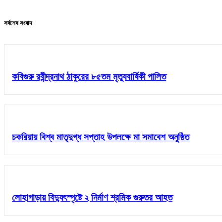
সর্বশেষ সংবাদ
কবিগুরু রবীন্দ্রনাথ ঠাকুরের ৮৫তম মৃত্যুবার্ষিকী পালিত
চকরিয়ায় বিশ্ব মাতৃদুগ্ধ সপ্তাহ উপলক্ষে মা সমাবেশ অনুষ্ঠিত
লোহাগাড়ায় বিদ্যুৎস্পৃষ্টে ২ নির্মাণ শ্রমিক গুরুতর আহত