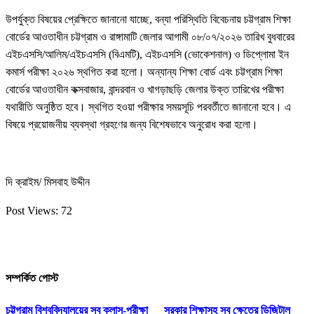
উপর্যুক্ত বিষয়ের প্রেক্ষিতে জানানো যাচ্ছে, বন্যা পরিস্থিতি বিবেচনায় চট্টগ্রাম শিক্ষা
বোর্ডের আওতাধীন চট্টগ্রাম ও রাঙ্গামাটি জেলার আগামী ০৮/০৭/২০২৬ তারিখ বুধবারের
এইচএসসি/আলিম/এইচএসসি (বিএমটি), এইচএসসি (ভোকেশনাল) ও ডিপ্লোমা ইন
কমার্স পরীক্ষা ২০২৬ স্থগিত করা হলো। অন্যান্য শিক্ষা বোর্ড এবং চট্টগ্রাম শিক্ষা
বোর্ডের আওতাধীন কক্সবাজার, বান্দরবান ও খাগড়াছড়ি জেলার উক্ত তারিখের পরীক্ষা
যথারীতি অনুষ্ঠিত হবে। স্থগিত হওয়া পরীক্ষার সময়সূচি পরবর্তীতে জানানো হবে। এ
বিষয়ে প্রয়োজনীয় ব্যবস্থা গ্রহণের জন্য বিশেষভাবে অনুরোধ করা হলো।
দি ক্রাইম/ মিসবাহ উদ্দীন
Post Views:
72
সম্পর্কিত পোস্ট
চট্টগ্রাম বিশ্ববিদ্যালয়ের সব ক্লাস-পরীক্ষা
সরকার শিক্ষাসহ সব ক্ষেত্রে ডিজিটাল