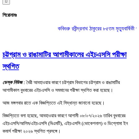
Hamburger Toggle Menu
শিরোনামঃ
কবিগুরু রবীন্দ্রনাথ ঠাকুরের ৮৫তম মৃত্যুবার্ষিকী পাল
চট্টগ্রাম ও রাঙামাটির আগামীকালের এইচএসসি পরীক্ষা
স্থগিত
ডেস্ক নিউজ
:
বৈরী আবহাওয়ার কারণে চট্টগ্রাম বিভাগের চট্টগ্রাম ও রাঙামাটির
আগামীকাল বুধবারের এইচএসসি ও সমমানের পরীক্ষা স্থগিত করা হয়েছে।
আজ মঙ্গলবার রাতে এক বিজ্ঞপ্তিতে এই সিদ্ধান্ত জানানো হয়েছে।
বিজ্ঞপ্তিতে বলা হয়েছে, আবহাওয়ার কারণে আগামী ০৮/০৭/২০২৬ তারিখ বুধবারের
এইচএসসি/আলিম/এইচএসসি (বিএমটি), এইচএসসি (ভোকেশনাল) ও ডিপ্লোমা ইন
কমার্স পরীক্ষা ২০২৬ স্থগিত প্রসঙ্গে।