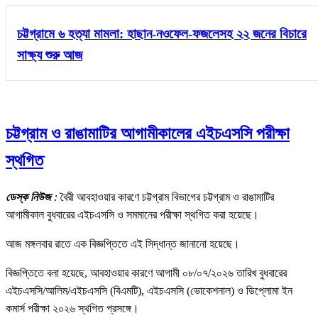
চট্টগ্রামে ৬ হত্যা মামলা: হাছান-নওফেল-ফজলেসহ ২২ জনের বিচারে
সাক্ষ্য শুরু আজ
চট্টগ্রাম ও রাঙামাটির আগামীকালের এইচএসসি পরীক্ষা
স্থগিত
ডেস্ক নিউজ
:
বৈরী আবহাওয়ার কারণে চট্টগ্রাম বিভাগের চট্টগ্রাম ও রাঙামাটির
আগামীকাল বুধবারের এইচএসসি ও সমমানের পরীক্ষা স্থগিত করা হয়েছে।
আজ মঙ্গলবার রাতে এক বিজ্ঞপ্তিতে এই সিদ্ধান্ত জানানো হয়েছে।
বিজ্ঞপ্তিতে বলা হয়েছে, আবহাওয়ার কারণে আগামী ০৮/০৭/২০২৬ তারিখ বুধবারের
এইচএসসি/আলিম/এইচএসসি (বিএমটি), এইচএসসি (ভোকেশনাল) ও ডিপ্লোমা ইন
কমার্স পরীক্ষা ২০২৬ স্থগিত প্রসঙ্গে।