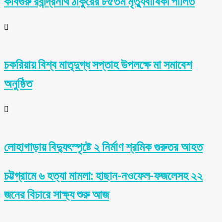
কবিগুরু রবীন্দ্রনাথ ঠাকুরের ৮৫তম মৃত্যুবার্ষিকী পালিত
চকরিয়ায় বিশ্ব মাতৃদুগ্ধ সপ্তাহ উপলক্ষে মা সমাবেশ
অনুষ্ঠিত
লোহাগাড়ায় বিদ্যুৎস্পৃষ্টে ২ নির্মাণ শ্রমিক গুরুতর আহত
চট্টগ্রামে ৬ হত্যা মামলা: হাছান-নওফেল-ফজলেসহ ২২
জনের বিচারে সাক্ষ্য শুরু আজ