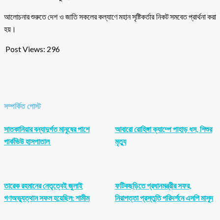
আলোচনার শুরুতে দেশ ও জাতি সকলের কল্যাণে মহান সৃষ্টিকর্তার নিকট সমবেত প্রার্থনা করা
হয়।
Post Views:
296
সম্পর্কিত পোস্ট
সাতকানিয়ার বন্যাদুর্গত মানুষের পাশে
আবারো রোহিঙ্গা ক্যাম্পে পাহাড় ধস, শিশুর
পার্কভিউ হাসপাতাল
মৃত্যু
তারেক রহমানের নেতৃত্বেই জুলাই
ফটিকছড়িতে প্রধানমন্ত্রীর সফর,
গণঅভ্যুত্থান সফল হয়েছিল: শামীম
নিরাপত্তা প্রস্তুতি পরিদর্শনে এসপি মাসুদ