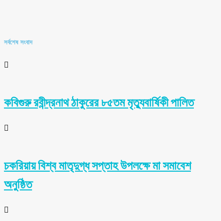
সর্বশেষ সংবাদ
কবিগুরু রবীন্দ্রনাথ ঠাকুরের ৮৫তম মৃত্যুবার্ষিকী পালিত
চকরিয়ায় বিশ্ব মাতৃদুগ্ধ সপ্তাহ উপলক্ষে মা সমাবেশ
অনুষ্ঠিত