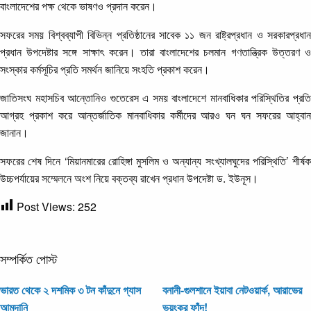
বাংলাদেশের পক্ষ থেকে ভাষণও প্রদান করেন।
সফরের সময় বিশ্বব্যাপী বিভিন্ন প্রতিষ্ঠানের সাবেক ১১ জন রাষ্ট্রপ্রধান ও সরকারপ্রধান
প্রধান উপদেষ্টার সঙ্গে সাক্ষাৎ করেন। তারা বাংলাদেশের চলমান গণতান্ত্রিক উত্তরণ ও
সংস্কার কর্মসূচির প্রতি সমর্থন জানিয়ে সংহতি প্রকাশ করেন।
জাতিসংঘ মহাসচিব আন্তোনিও গুতেরেস এ সময় বাংলাদেশে মানবাধিকার পরিস্থিতির প্রতি
আগ্রহ প্রকাশ করে আন্তর্জাতিক মানবাধিকার কর্মীদের আরও ঘন ঘন সফরের আহ্বান
জানান।
সফরের শেষ দিনে ‘মিয়ানমারের রোহিঙ্গা মুসলিম ও অন্যান্য সংখ্যালঘুদের পরিস্থিতি’ শীর্ষক
উচ্চপর্যায়ের সম্মেলনে অংশ নিয়ে বক্তব্য রাখেন প্রধান উপদেষ্টা ড. ইউনূস।
Post Views:
252
সম্পর্কিত পোস্ট
ভারত থেকে ২ দশমিক ৩ টন কাঁদুনে গ্যাস
বনানী-গুলশানে ইয়াবা নেটওয়ার্ক, আরাভের
আমদানি
ভয়ংকর ফাঁদ!