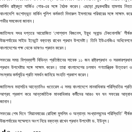
মার্কিন রাষ্ট্রদূত সার্জিও গোর-এর সঙ্গে বৈঠক করেন। এছাড়া বন্দুকধারীর হামলায় নিহত
বাংলাদেশি বংশোদ্ভূত মার্কিন পুলিশ কর্মকর্তা দিদারুল ইসলামের পরিবারের সঙ্গে সাক্ষাৎ করে
গভীর সমবেদনা জানান।
জাতিসংঘ সদর দপ্তরে আয়োজিত ‘সোশ্যাল বিজনেস, ইয়ুথ অ্যান্ড টেকনোলজি’ শীর্ষক
উচ্চপর্যায়ের সাইড ইভেন্টে বক্তব্য রাখেন প্রধান উপদেষ্টা। তিনি ইউএনজিএ অধিবেশনে
বাংলাদেশের পক্ষ থেকে ভাষণও প্রদান করেন।
সফরের সময় বিশ্বব্যাপী বিভিন্ন প্রতিষ্ঠানের সাবেক ১১ জন রাষ্ট্রপ্রধান ও সরকারপ্রধান
প্রধান উপদেষ্টার সঙ্গে সাক্ষাৎ করেন। তারা বাংলাদেশের চলমান গণতান্ত্রিক উত্তরণ ও
সংস্কার কর্মসূচির প্রতি সমর্থন জানিয়ে সংহতি প্রকাশ করেন।
জাতিসংঘ মহাসচিব আন্তোনিও গুতেরেস এ সময় বাংলাদেশে মানবাধিকার পরিস্থিতির প্রতি
আগ্রহ প্রকাশ করে আন্তর্জাতিক মানবাধিকার কর্মীদের আরও ঘন ঘন সফরের আহ্বান
জানান।
সফরের শেষ দিনে ‘মিয়ানমারের রোহিঙ্গা মুসলিম ও অন্যান্য সংখ্যালঘুদের পরিস্থিতি’ শীর্ষক
উচ্চপর্যায়ের সম্মেলনে অংশ নিয়ে বক্তব্য রাখেন প্রধান উপদেষ্টা ড. ইউনূস।