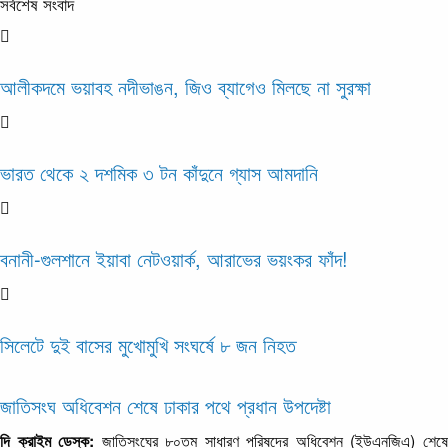
সর্বশেষ সংবাদ
আলীকদমে ভয়াবহ নদীভাঙন, জিও ব্যাগেও মিলছে না সুরক্ষা
ভারত থেকে ২ দশমিক ৩ টন কাঁদুনে গ্যাস আমদানি
বনানী-গুলশানে ইয়াবা নেটওয়ার্ক, আরাভের ভয়ংকর ফাঁদ!
সিলেটে দুই বাসের মুখোমুখি সংঘর্ষে ৮ জন নিহত
জাতিসংঘ অধিবেশন শেষে ঢাকার পথে প্রধান উপদেষ্টা
দি ক্রাইম ডেস্ক:
জাতিসংঘের ৮০তম সাধারণ পরিষদের অধিবেশন (ইউএনজিএ) শেষ