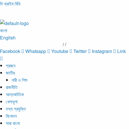
দি ক্রাইম বিডি
বাংলা
English
/
/
Facebook
Whatsapp
Youtube
Twitter
Instagram
Link
প্রচ্ছদ
জাতীয়
নারী ও শিশু
রাজনীতি
আন্তর্জাতিক
খেলাধুলা
তথ্য প্রযুক্তি
বিনোদন
সারা বাংলা