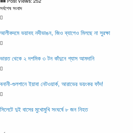
Post Views:
252
সর্বশেষ সংবাদ
আলীকদমে ভয়াবহ নদীভাঙন, জিও ব্যাগেও মিলছে না সুরক্ষা
ভারত থেকে ২ দশমিক ৩ টন কাঁদুনে গ্যাস আমদানি
বনানী-গুলশানে ইয়াবা নেটওয়ার্ক, আরাভের ভয়ংকর ফাঁদ!
সিলেটে দুই বাসের মুখোমুখি সংঘর্ষে ৮ জন নিহত