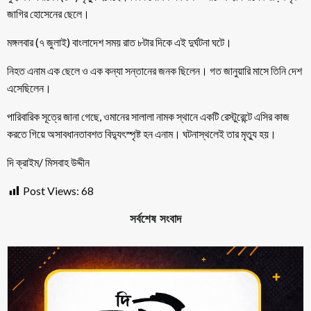
জাগির হোসেনের ছেলে।
মঙ্গলবার (৭ জুলাই) বাংলাদেশ সময় রাত ৮টার দিকে এই দুর্ঘটনা ঘটে।
নিহত এনাম এক ছেলে ও এক কন্যা সন্তানের জনক ছিলেন। গত জানুয়ারি মাসে তিনি দেশ
এসেছিলেন।
পারিবারিক সূত্রে জানা গেছে, ওমানের সালালা নামক স্থানে একটি রেস্টুরেন্টে এসির কাজ
করতে গিয়ে অসাবধানতাবশত বিদ্যুৎস্পৃষ্ট হন এনাম। ঘটনাস্থলেই তার মৃত্যু হয়।
দি ক্রাইম/ মিসবাহ উদ্দীন
Post Views:
68
সর্বশেষ সংবাদ