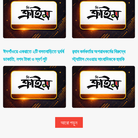
ঈদগাঁওয়ে একরাতে ২টি বসতবাড়িতে দুর্ধর্ষ
র‍্যাব কর্মকর্তার অপরাধকর্মের বিরুদ্ধে
ডাকাতি, নগদ টাকা ও স্বর্ণ লুট
স্ট্যাটাস দেওয়ায় সাংবাদিককে হুমকি
আরো পড়ুন