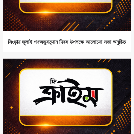
সিংড়ায় জুলাই গণঅভ্যুত্থান দিবস উপলক্ষে আলোচনা সভা অনুষ্ঠিত