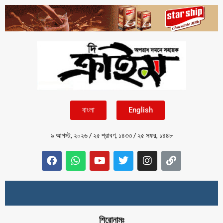
বাংলা
English
৯ আগস্ট, ২০২৬
/
২৫ শ্রাবণ, ১৪৩৩
/
২৫ সফর, ১৪৪৮
শিরোনামঃ