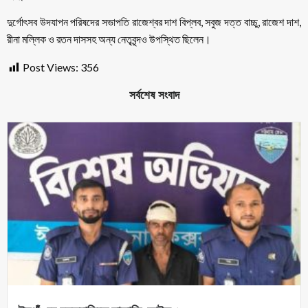
দুর্গোৎসব উদযাপন পরিষদের সভাপতি রাজেশ্বর দাশ বিপ্লব, সবুজ দত্ত বাচ্চু, রাজেশ দাশ,
রীনা মল্লিক ও রতন দাসসহ অন্য নেতৃবৃন্দও উপস্থিত ছিলেন।
Post Views:
356
সর্বশেষ সংবাদ