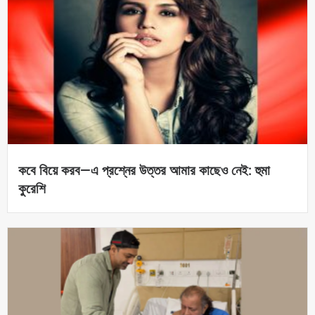
কবে বিয়ে করব—এ প্রশ্নের উত্তর আমার কাছেও নেই: হুমা
কুরেশি