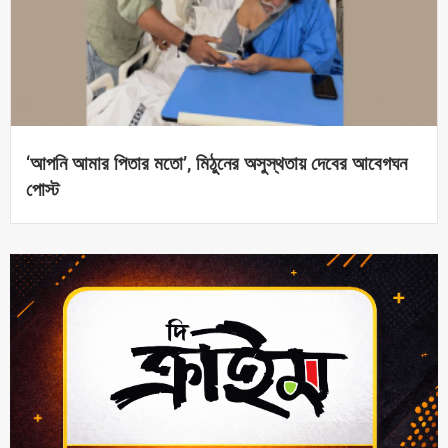
‘আপনি আমার পিতার মতো’, মিঠুনের অসুস্থতায় দেবের আবেগঘন
পোস্ট