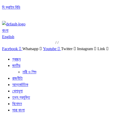
দি ক্রাইম বিডি
বাংলা
English
/
/
Facebook
Whatsapp
Youtube
Twitter
Instagram
Link
প্রচ্ছদ
জাতীয়
নারী ও শিশু
রাজনীতি
আন্তর্জাতিক
খেলাধুলা
তথ্য প্রযুক্তি
বিনোদন
সারা বাংলা