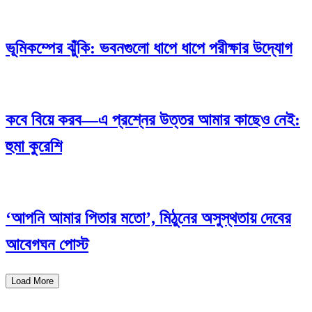
ভূমিকম্পের ঝুঁকি: ভবনগুলো ধাপে ধাপে পরীক্ষার উদ্যোগ
কবে বিয়ে করব—এ প্রশ্নের উত্তর আমার কাছেও নেই:
হুমা কুরেশি
‘আপনি আমার পিতার মতো’, মিঠুনের অসুস্থতায় দেবের
আবেগঘন পোস্ট
Load More