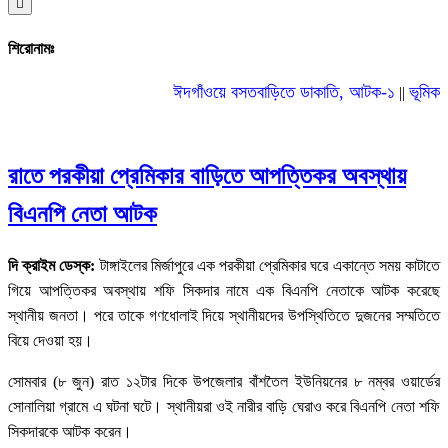
Hamburger
Toggle
Menu
শিরোনামঃ
ঈদগাঁওয়ে বসতবাড়িতে ডাকাতি, আটক-১
ভূমিকম্পে
||
রাতে পরকীয়া প্রেমিকার বাড়িতে আপত্তিকর অবস্থায়
বিএনপি নেতা আটক
দি ক্রাইম ডেস্ক:
টাঙ্গাইলের মির্জাপুরে এক পরকীয়া প্রেমিকার ঘরে একান্তে সময় কাটাতে
গিয়ে আপত্তিকর অবস্থায় শফি সিকদার নামে এক বিএনপি নেতাকে আটক করেছে
স্থানীয় জনতা। পরে তাকে গণধোলাই দিয়ে স্থানীয়দের উপস্থিতিতে দুজনের সম্মতিতে
বিয়ে দেওয়া হয়।
সোমবার (৮ জুন) রাত ১২টার দিকে উপজেলার বাঁশতৈল ইউনিয়নের ৮ নম্বর ওয়ার্ডের
সোনালিয়া গ্রামে এ ঘটনা ঘটে। স্থানীয়রা ওই নারীর বাড়ি ঘেরাও করে বিএনপি নেতা শফি
সিকদারকে আটক করেন।