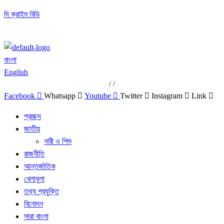
দি ক্রাইম বিডি
বাংলা
English
/
/
Facebook
Whatsapp
Youtube
Twitter
Instagram
Link
প্রচ্ছদ
জাতীয়
নারী ও শিশু
রাজনীতি
আন্তর্জাতিক
খেলাধুলা
তথ্য প্রযুক্তি
বিনোদন
সারা বাংলা