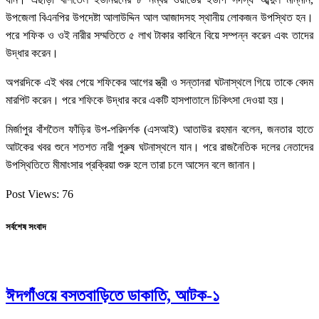
উপজেলা বিএনপির উপদেষ্টা আলাউদ্দিন আল আজাদসহ স্থানীয় লোকজন উপস্থিত হন।
পরে শফিক ও ওই নারীর সম্মতিতে ৫ লাখ টাকার কাবিনে বিয়ে সম্পন্ন করেন এবং তাদের
উদ্ধার করেন।
অপরদিকে এই খবর পেয়ে শফিকের আগের স্ত্রী ও সন্তানরা ঘটনাস্থলে গিয়ে তাকে বেদম
মারপিট করেন। পরে শফিকে উদ্ধার করে একটি হাসপাতালে চিকিৎসা দেওয়া হয়।
মির্জাপুর বাঁশতৈল ফাঁড়ির উপ-পরিদর্শক (এসআই) আতাউর রহমান বলেন, জনতার হাতে
আটকের খবর শুনে শতশত নারী পুরুষ ঘটনাস্থলে যান। পরে রাজনৈতিক দলের নেতাদের
উপস্থিতিতে মীমাংসার প্রক্রিয়া শুরু হলে তারা চলে আসেন বলে জানান।
Post Views:
76
সর্বশেষ সংবাদ
ঈদগাঁওয়ে বসতবাড়িতে ডাকাতি, আটক-১