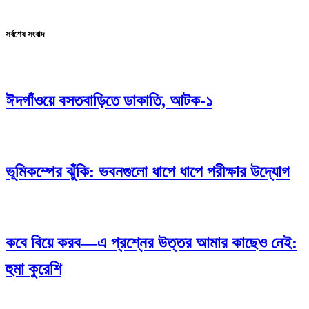
সর্বশেষ সংবাদ
ঈদগাঁওয়ে বসতবাড়িতে ডাকাতি, আটক-১
ভূমিকম্পের ঝুঁকি: ভবনগুলো ধাপে ধাপে পরীক্ষার উদ্যোগ
কবে বিয়ে করব—এ প্রশ্নের উত্তর আমার কাছেও নেই:
হুমা কুরেশি