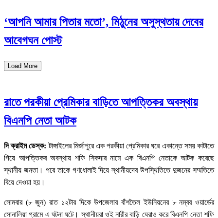
‘আপনি আমার পিতার মতো’, মিঠুনের অসুস্থতায় দেবের
আবেগঘন পোস্ট
Load More
রাতে পরকীয়া প্রেমিকার বাড়িতে আপত্তিকর অবস্থায়
বিএনপি নেতা আটক
দি ক্রাইম ডেস্ক:
টাঙ্গাইলের মির্জাপুরে এক পরকীয়া প্রেমিকার ঘরে একান্তে সময় কাটাতে
গিয়ে আপত্তিকর অবস্থায় শফি সিকদার নামে এক বিএনপি নেতাকে আটক করেছে
স্থানীয় জনতা। পরে তাকে গণধোলাই দিয়ে স্থানীয়দের উপস্থিতিতে দুজনের সম্মতিতে
বিয়ে দেওয়া হয়।
সোমবার (৮ জুন) রাত ১২টার দিকে উপজেলার বাঁশতৈল ইউনিয়নের ৮ নম্বর ওয়ার্ডের
সোনালিয়া গ্রামে এ ঘটনা ঘটে। স্থানীয়রা ওই নারীর বাড়ি ঘেরাও করে বিএনপি নেতা শফি