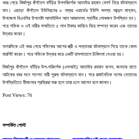
খবর পেয়ে মির্জাপুর বাঁশতৈল ফাঁড়ির উপপরিদর্শক আতাউর রহমান ফোর্স নিয়ে ঘটনাস্থলে
যান। এছাড়া বাঁশতৈল ইউনিয়নের ৮ নম্বর ওয়ার্ডের ইউপি সদস্য আব্দুল মান্নান,
উপজেলা বিএনপির উপদেষ্টা আলাউদ্দিন আল আজাদসহ স্থানীয় লোকজন উপস্থিত হন।
পরে শফিক ও ওই নারীর সম্মতিতে ৫ লাখ টাকার কাবিনে বিয়ে সম্পন্ন করেন এবং তাদের
উদ্ধার করেন।
অপরদিকে এই খবর পেয়ে শফিকের আগের স্ত্রী ও সন্তানরা ঘটনাস্থলে গিয়ে তাকে বেদম
মারপিট করেন। পরে শফিকে উদ্ধার করে একটি হাসপাতালে চিকিৎসা দেওয়া হয়।
মির্জাপুর বাঁশতৈল ফাঁড়ির উপ-পরিদর্শক (এসআই) আতাউর রহমান বলেন, জনতার হাতে
আটকের খবর শুনে শতশত নারী পুরুষ ঘটনাস্থলে যান। পরে রাজনৈতিক দলের নেতাদের
উপস্থিতিতে মীমাংসার প্রক্রিয়া শুরু হলে তারা চলে আসেন বলে জানান।
Post Views:
76
সম্পর্কিত পোস্ট