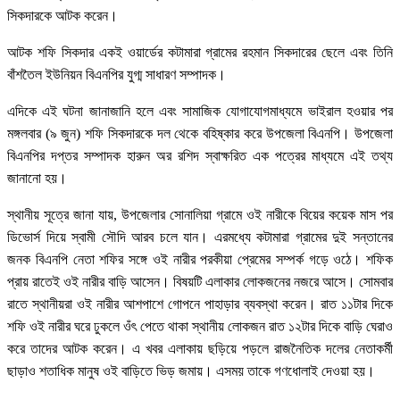
সিকদারকে আটক করেন।
আটক শফি সিকদার একই ওয়ার্ডের কটামারা গ্রামের রহমান সিকদারের ছেলে এবং তিনি
বাঁশতৈল ইউনিয়ন বিএনপির যুগ্ম সাধারণ সম্পাদক।
এদিকে এই ঘটনা জানাজানি হলে এবং সামাজিক যোগাযোগমাধ্যমে ভাইরাল হওয়ার পর
মঙ্গলবার (৯ জুন) শফি সিকদারকে দল থেকে বহিষ্কার করে উপজেলা বিএনপি। উপজেলা
বিএনপির দপ্তর সম্পাদক হারুন অর রশিদ স্বাক্ষরিত এক পত্রের মাধ্যমে এই তথ্য
জানানো হয়।
স্থানীয় সূত্রে জানা যায়, উপজেলার সোনালিয়া গ্রামে ওই নারীকে বিয়ের কয়েক মাস পর
ডিভোর্স দিয়ে স্বামী সৌদি আরব চলে যান। এরমধ্যে কটামারা গ্রামের দুই সন্তানের
জনক বিএনপি নেতা শফির সঙ্গে ওই নারীর পরকীয়া প্রেমের সম্পর্ক গড়ে ওঠে। শফিক
প্রায় রাতেই ওই নারীর বাড়ি আসেন। বিষয়টি এলাকার লোকজনের নজরে আসে। সোমবার
রাতে স্থানীয়রা ওই নারীর আশপাশে গোপনে পাহাড়ার ব্যবস্থা করেন। রাত ১১টার দিকে
শফি ওই নারীর ঘরে ঢুকলে ওঁৎ পেতে থাকা স্থানীয় লোকজন রাত ১২টার দিকে বাড়ি ঘেরাও
করে তাদের আটক করেন। এ খবর এলাকায় ছড়িয়ে পড়লে রাজনৈতিক দলের নেতাকর্মী
ছাড়াও শতাধিক মানুষ ওই বাড়িতে ভিড় জমায়। এসময় তাকে গণধোলাই দেওয়া হয়।