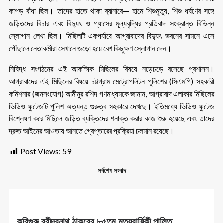
কাপড় বাঁধা ছিল। তাদের হাতে থাকা ব্যানারে— হামে শিশুমৃত্যু, শিশু ধর্ষণের সঙ্গে
জড়িতদের বিচার এবং বিদ্যুৎ ও গ্যাসের মূল্যবৃদ্ধির প্রতিবাদ সংক্রান্ত বিভিন্ন
স্লোগান লেখা ছিল। মিছিলটি একপর্যায়ে আগ্রাবাদের বিদ্যুৎ ভবনের সামনে এসে
পৌঁছালে নেতাকর্মীরা সেখানে জড়ো হয়ে বেশ কিছুক্ষণ স্লোগান দেন।
নিষিদ্ধ সংগঠনের এই আকস্মিক মিছিলের বিষয়ে নড়েচড়ে বসেছে প্রশাসন।
আগ্রাবাদের এই মিছিলের বিষয়ে চট্টগ্রাম মেট্রোপলিটন পুলিশের (সিএমপি) সহকারী
কমিশনার (জনসংযোগ) আমীনুর রশিদ গণমাধ্যমকে জানান, আগ্রাবাদ এলাকার মিছিলের
ভিডিও ফুটেজটি পুলিশ অত্যন্ত গুরুত্ব সহকারে দেখছে। ইতিমধ্যে ভিডিও ফুটেজ
বিশ্লেষণ করে মিছিলে জড়িত ব্যক্তিদের শনাক্ত করার কাজ শুরু হয়েছে এবং তাদের
দ্রুত আইনের আওতায় আনতে গ্রেপ্তারের প্রক্রিয়া চলমান রয়েছে।
Post Views:
59
সর্বশেষ সংবাদ
কবিগুরু রবীন্দ্রনাথ ঠাকুরের ৮৫তম মৃত্যুবার্ষিকী পালিত