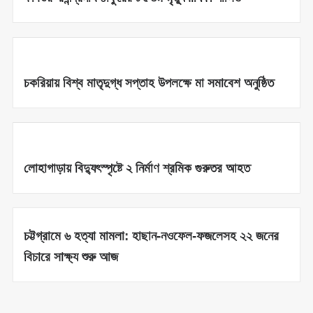
চকরিয়ায় বিশ্ব মাতৃদুগ্ধ সপ্তাহ উপলক্ষে মা সমাবেশ অনুষ্ঠিত
লোহাগাড়ায় বিদ্যুৎস্পৃষ্টে ২ নির্মাণ শ্রমিক গুরুতর আহত
চট্টগ্রামে ৬ হত্যা মামলা: হাছান-নওফেল-ফজলেসহ ২২ জনের
বিচারে সাক্ষ্য শুরু আজ