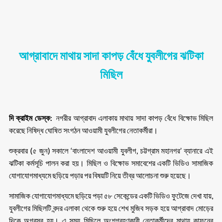
আগ্রাবাদে মাথায় সাদা কাপড় বেঁধে যুবলীগের ঝটিকা
মিছিল
দি ক্রাইম ডেস্ক:
নগরীর আগ্রাবাদ এলাকায় মাথায় সাদা কাপড় বেঁধে বিক্ষোভ মিছিল
করেছে নিষিদ্ধ ঘোষিত সংগঠন আওয়ামী যুবলীগের নেতাকর্মীরা।
শুক্রবার (৫ জুন) সকালে ‘বাংলাদেশ আওয়ামী যুবলীগ, চট্টগ্রাম মহানগর’ ব্যানারে এই
ঝটিকা কর্মসূচি পালন করা হয়। মিছিল ও বিক্ষোভ সমাবেশের একটি ভিডিও সামাজিক
যোগাযোগমাধ্যমে ছড়িয়ে পড়ার পর বিষয়টি নিয়ে তীব্র আলোচনা শুরু হয়েছে।
সামাজিক যোগাযোগমাধ্যমে ছড়িয়ে পড়া ৫৮ সেকেন্ডের একটি ভিডিও ফুটেজে দেখা যায়,
যুবলীগের মিছিলটি বন্দর এলাকা থেকে শুরু হয়ে শেখ মুজিব সড়ক হয়ে আগ্রাবাদ মোড়ের
দিকে অগ্রসর হয়। এ সময় মিছিলে অংশগ্রহণকারী নেতাকর্মীদের মাথায় কাফনের