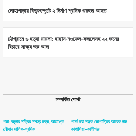
লোহাগাড়ায় বিদ্যুৎস্পৃষ্টে ২ নির্মাণ শ্রমিক গুরুতর আহত
চট্টগ্রামে ৬ হত্যা মামলা: হাছান-নওফেল-ফজলেসহ ২২ জনের
বিচারে সাক্ষ্য শুরু আজ
সম্পর্কিত পোস্ট
পদ্মা-যমুনায় সক্রিয় সশস্ত্র চক্র, আতঙ্কে
গর্তে ভরা সড়ক ভোগান্তির আরেক নাম
নৌযান মালিক-শ্রমিক
কাপাসিয়া–কালীগঞ্জ