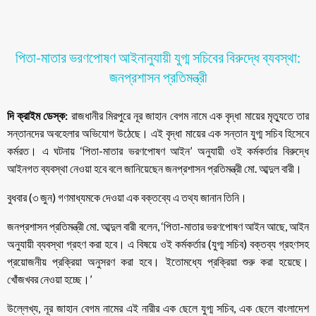
পিতা-মাতার ভরণপোষণ আইনানুযায়ী যুগ্ম সচিবের বিরুদ্ধে ব্যবস্থা:
জনপ্রশাসন প্রতিমন্ত্রী
দি ক্রাইম ডেস্ক:
রাজধানীর মিরপুরে নূর জাহান বেগম নামে এক বৃদ্ধা মায়ের মৃত্যুতে তার
সন্তানদের অবহেলার অভিযোগ উঠেছে। এই বৃদ্ধা মায়ের এক সন্তান যুগ্ম সচিব হিসেবে
কর্মরত। এ ঘটনায় ‘পিতা-মাতার ভরণপোষণ আইন’ অনুযায়ী ওই কর্মকর্তার বিরুদ্ধে
আইনগত ব্যবস্থা নেওয়া হবে বলে জানিয়েছেন জনপ্রশাসন প্রতিমন্ত্রী মো. আব্দুল বারী।
বুধবার (৩ জুন) গণমাধ্যমকে দেওয়া এক বক্তব্যে এ তথ্য জানান তিনি।
জনপ্রশাসন প্রতিমন্ত্রী মো. আব্দুল বারী বলেন, ‘পিতা-মাতার ভরণপোষণ আইন আছে, আইন
অনুযায়ী ব্যবস্থা গ্রহণ করা হবে। এ বিষয়ে ওই কর্মকর্তার (যুগ্ম সচিব) বক্তব্য গ্রহণসহ
প্রয়োজনীয় প্রক্রিয়া অনুসরণ করা হবে। ইতোমধ্যে প্রক্রিয়া শুরু করা হয়েছে।
খোঁজখবর নেওয়া হচ্ছে।’
উল্লেখ্য, নূর জাহান বেগম নামের এই নারীর এক ছেলে যুগ্ম সচিব, এক ছেলে বাংলাদেশ