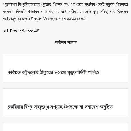
প্রকৌশল বিশ্ববিদ্যালয়ের (বুয়েট) শিক্ষক এবং এক মেয়ে স্থানীয় একটি স্কুলে শিক্ষকতা
করেন। বিষয়টি গণমাধ্যমে আসার পর এই নারীর যে ছেলে যুগ্ম সচিব, তার বিরুদ্ধে
আইনানুগ ব্যবস্থার উদ্যোগ নিয়েছে জনপ্রশাসন মন্ত্রণালয়।
Post Views:
48
সর্বশেষ সংবাদ
কবিগুরু রবীন্দ্রনাথ ঠাকুরের ৮৫তম মৃত্যুবার্ষিকী পালিত
চকরিয়ায় বিশ্ব মাতৃদুগ্ধ সপ্তাহ উপলক্ষে মা সমাবেশ অনুষ্ঠিত