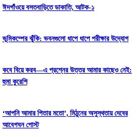
ঈদগাঁওয়ে বসতবাড়িতে ডাকাতি, আটক-১
ভূমিকম্পের ঝুঁকি: ভবনগুলো ধাপে ধাপে পরীক্ষার উদ্যোগ
কবে বিয়ে করব—এ প্রশ্নের উত্তর আমার কাছেও নেই:
হুমা কুরেশি
‘আপনি আমার পিতার মতো’, মিঠুনের অসুস্থতায় দেবের
আবেগঘন পোস্ট