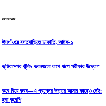
সর্বশেষ সংবাদ
ঈদগাঁওয়ে বসতবাড়িতে ডাকাতি, আটক-১
ভূমিকম্পের ঝুঁকি: ভবনগুলো ধাপে ধাপে পরীক্ষার উদ্যোগ
কবে বিয়ে করব—এ প্রশ্নের উত্তর আমার কাছেও নেই:
হুমা কুরেশি