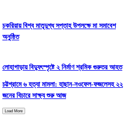
চকরিয়ায় বিশ্ব মাতৃদুগ্ধ সপ্তাহ উপলক্ষে মা সমাবেশ
অনুষ্ঠিত
লোহাগাড়ায় বিদ্যুৎস্পৃষ্টে ২ নির্মাণ শ্রমিক গুরুতর আহত
চট্টগ্রামে ৬ হত্যা মামলা: হাছান-নওফেল-ফজলেসহ ২২
জনের বিচারে সাক্ষ্য শুরু আজ
Load More