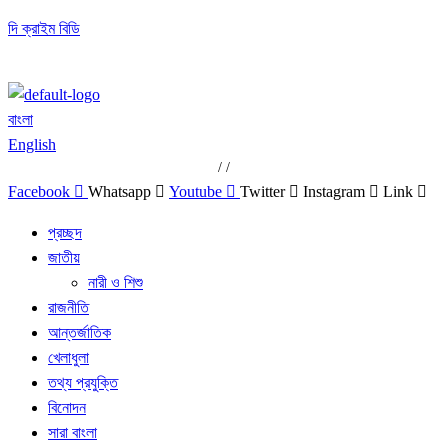
দি ক্রাইম বিডি
বাংলা
English
/
/
Facebook
Whatsapp
Youtube
Twitter
Instagram
Link
প্রচ্ছদ
জাতীয়
নারী ও শিশু
রাজনীতি
আন্তর্জাতিক
খেলাধুলা
তথ্য প্রযুক্তি
বিনোদন
সারা বাংলা