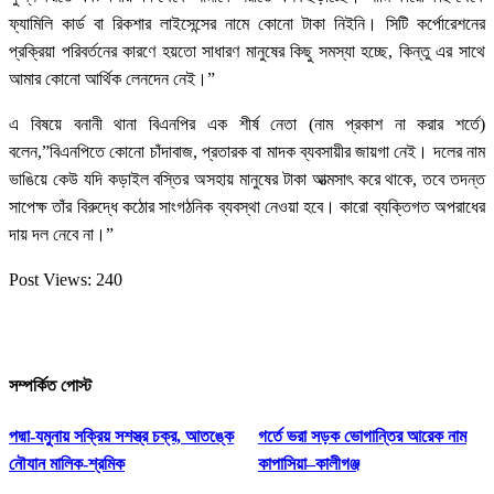
ফ্যামিলি কার্ড বা রিকশার লাইসেন্সের নামে কোনো টাকা নিইনি। সিটি কর্পোরেশনের
প্রক্রিয়া পরিবর্তনের কারণে হয়তো সাধারণ মানুষের কিছু সমস্যা হচ্ছে, কিন্তু এর সাথে
আমার কোনো আর্থিক লেনদেন নেই।”
এ বিষয়ে বনানী থানা বিএনপির এক শীর্ষ নেতা (নাম প্রকাশ না করার শর্তে)
বলেন,”বিএনপিতে কোনো চাঁদাবাজ, প্রতারক বা মাদক ব্যবসায়ীর জায়গা নেই। দলের নাম
ভাঙিয়ে কেউ যদি কড়াইল বস্তির অসহায় মানুষের টাকা আত্মসাৎ করে থাকে, তবে তদন্ত
সাপেক্ষ তাঁর বিরুদ্ধে কঠোর সাংগঠনিক ব্যবস্থা নেওয়া হবে। কারো ব্যক্তিগত অপরাধের
দায় দল নেবে না।”
Post Views:
240
সম্পর্কিত পোস্ট
পদ্মা-যমুনায় সক্রিয় সশস্ত্র চক্র, আতঙ্কে
গর্তে ভরা সড়ক ভোগান্তির আরেক নাম
নৌযান মালিক-শ্রমিক
কাপাসিয়া–কালীগঞ্জ