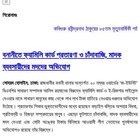
Hamburger
Toggle
Menu
শিরোনামঃ
কবিগুরু রবীন্দ্রনাথ ঠাকুরের ৮৫তম মৃত্যুবার্ষিকী পালিত
|
বনানীতে ফ্যামিলি কার্ড প্রতারণা ও চাঁদাবাজি, মাদক
ব্যবসায়ীদের মদদের অভিযোগ
সোহরব হোসাইন, ঢাকা:
রাজধানীর বনানী থানার অন্তর্গত ২০ নম্বর ওয়ার্ডের ‘জ-ইউনিট’
বিএনপির সাধারণ সম্পাদক আনিস রহমানের বিরুদ্ধে ফ্যামিলি কার্ড ও ই-রিকশার লাইসেন্স
দেওয়ার নামে সাধারণ মানুষের কাছ থেকে লাখ লাখ টাকা হাতিয়ে নেওয়ার গুরুতর অভিযোগ
উঠেছে। প্রতারণার শিকার ভুক্তভোগীদের মধ্যে রয়েছেন কড়াইল বস্তির অসহায় বিধবা,
প্রতিবন্ধী ও হিজড়া সম্প্রদায়ের মানুষ। এছাড়া ফুটপাতে চাঁদাবাজি, মাদক ব্যবসায়ীদের
মদদ দেওয়া এবং মোটা অঙ্কের টাকার বিনিময়ে আওয়ামী লীগ নেতাদের পুনর্বাসনের
অভিযোগও রয়েছে তাঁর বিরুদ্ধে।