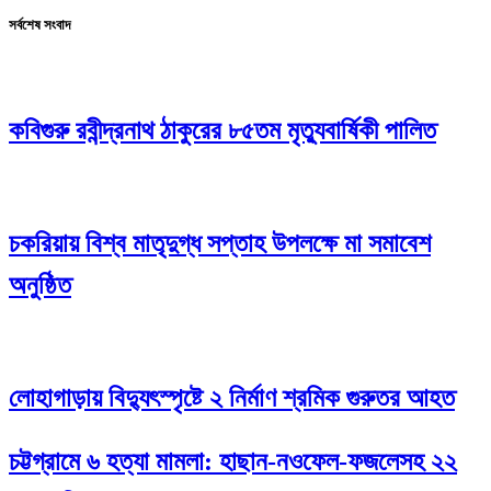
সর্বশেষ সংবাদ
কবিগুরু রবীন্দ্রনাথ ঠাকুরের ৮৫তম মৃত্যুবার্ষিকী পালিত
চকরিয়ায় বিশ্ব মাতৃদুগ্ধ সপ্তাহ উপলক্ষে মা সমাবেশ
অনুষ্ঠিত
লোহাগাড়ায় বিদ্যুৎস্পৃষ্টে ২ নির্মাণ শ্রমিক গুরুতর আহত
চট্টগ্রামে ৬ হত্যা মামলা: হাছান-নওফেল-ফজলেসহ ২২