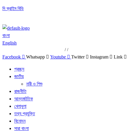
দি ক্রাইম বিডি
বাংলা
English
/
/
Facebook
Whatsapp
Youtube
Twitter
Instagram
Link
প্রচ্ছদ
জাতীয়
নারী ও শিশু
রাজনীতি
আন্তর্জাতিক
খেলাধুলা
তথ্য প্রযুক্তি
বিনোদন
সারা বাংলা