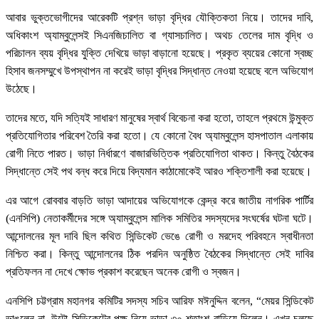
আবার ভুক্তভোগীদের আরেকটি প্রশ্ন ভাড়া বৃদ্ধির যৌক্তিকতা নিয়ে। তাদের দাবি,
অধিকাংশ অ্যাম্বুলেন্সই সিএনজিচালিত বা গ্যাসচালিত। অথচ তেলের দাম বৃদ্ধি ও
পরিচালন ব্যয় বৃদ্ধির যুক্তি দেখিয়ে ভাড়া বাড়ানো হয়েছে। প্রকৃত ব্যয়ের কোনো স্বচ্ছ
হিসাব জনসম্মুখে উপস্থাপন না করেই ভাড়া বৃদ্ধির সিদ্ধান্ত নেওয়া হয়েছে বলে অভিযোগ
উঠেছে।
তাদের মতে, যদি সত্যিই সাধারণ মানুষের স্বার্থ বিবেচনা করা হতো, তাহলে প্রথমে উন্মুক্ত
প্রতিযোগিতার পরিবেশ তৈরি করা হতো। যে কোনো বৈধ অ্যাম্বুলেন্স হাসপাতাল এলাকায়
রোগী নিতে পারত। ভাড়া নির্ধারণে বাজারভিত্তিক প্রতিযোগিতা থাকত। কিন্তু বৈঠকের
সিদ্ধান্তে সেই পথ বন্ধ করে দিয়ে বিদ্যমান কাঠামোকেই আরও শক্তিশালী করা হয়েছে।
এর আগে রোববার বাড়তি ভাড়া আদায়ের অভিযোগকে কেন্দ্র করে জাতীয় নাগরিক পার্টির
(এনসিপি) নেতাকর্মীদের সঙ্গে অ্যাম্বুলেন্স মালিক সমিতির সদস্যদের সংঘর্ষের ঘটনা ঘটে।
আন্দোলনের মূল দাবি ছিল কথিত সিন্ডিকেট ভেঙে রোগী ও মরদেহ পরিবহনে স্বাধীনতা
নিশ্চিত করা। কিন্তু আন্দোলনের ঠিক পরদিন অনুষ্ঠিত বৈঠকের সিদ্ধান্তে সেই দাবির
প্রতিফলন না দেখে ক্ষোভ প্রকাশ করেছেন অনেক রোগী ও স্বজন।
এনসিপি চট্টগ্রাম মহানগর কমিটির সদস্য সচিব আরিফ মঈনুদ্দিন বলেন, “মেয়র সিন্ডিকেট
ভাঙলেন না, উল্টো সিন্ডিকেটের পক্ষ নিয়ে ভাড়া ৩০ শতাংশ বাড়িয়ে দিলেন। এখন চলছে