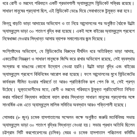
ধরে রোগী ও মরদেহ পরিবহনে একটি প্রভাবশালী অ্যাম্বুলেন্স সিন্ডিকেট সক্রিয় রয়েছে।
সাধারণ মানুষের প্রত্যাশা ছিল, এই সিন্ডিকেট ভেঙে দিয়ে সেবাখাতকে উন্মুক্ত করা হবে।
কিন্তু বাড়তি ভাড়া আদায়ের অভিযোগ ও তা নিয়ে আন্দোলনের পর অনুষ্ঠিত বৈঠকে উল্টো
অ্যাম্বুলেন্স ভাড়া ৩০ শতাংশ বৃদ্ধি করা হয়েছে। একই সঙ্গে বাইরের অ্যাম্বুলেন্স প্রবেশে
নিষেধাজ্ঞা দেওয়ার সিদ্ধান্ত আসায় ব্যাপক সমালোচনার জন্ম দিয়েছে।
সংশ্লিষ্টদের অভিযোগ, যে সিন্ডিকেটের বিরুদ্ধে দীর্ঘদিন ধরে অতিরিক্ত ভাড়া আদায়,
একচেটিয়া নিয়ন্ত্রণ ও সাধারণ মানুষকে জিম্মি করে রাখার অভিযোগ রয়েছে, সেই ব্যবস্থার
সংস্কার বা ভাঙনের কোনো উদ্যোগ নেওয়া হয়নি। উল্টো ভাড়া বৃদ্ধি এবং বাইরের
অ্যাম্বুলেন্স প্রবেশে বিধিনিষেধ আরোপ করা হয়েছে। ফলে আন্দোলনের মুখে সিন্ডিকেটের
কার্যক্রম সীমিত হওয়ার পরিবর্তে তা আরও প্রাতিষ্ঠানিক রূপ পেল কি না, সেই প্রশ্ন
উঠেছে। ভুক্তভোগীদের মতে, রোগী ও মরদেহ পরিবহনে উন্মুক্ত প্রতিযোগিতা নিশ্চিত
করার পরিবর্তে বিদ্যমান কাঠামো বহাল রাখার সিদ্ধান্ত সাধারণ মানুষের প্রত্যাশার সঙ্গে
সাংঘর্ষিক এবং এতে অ্যাম্বুলেন্স মালিক সমিতির অবস্থান আরও শক্তিশালী হয়েছে।
সোমবার (৮ জুন) চমেক হাসপাতালের সম্মেলন কক্ষে অনুষ্ঠিত জরুরি মতবিনিময় সভায়
অ্যাম্বুলেন্স ভাড়া ৩০ শতাংশ বৃদ্ধির সিদ্ধান্ত নেওয়া হয়। সভায় প্রধান অতিথি ছিলেন
চট্টগ্রাম সিটি করপোরেশনের (চসিক) মেয়র ও চমেক হাসপাতাল পরিচালনা কমিটির