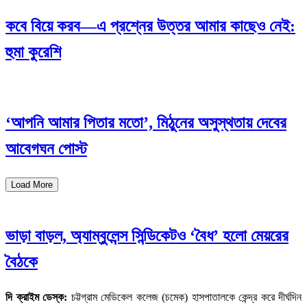
কবে বিয়ে করব—এ প্রশ্নের উত্তর আমার কাছেও নেই:
হুমা কুরেশি
‘আপনি আমার পিতার মতো’, মিঠুনের অসুস্থতায় দেবের
আবেগঘন পোস্ট
Load More
ভাড়া বাড়ল, অ্যাম্বুলেন্স সিন্ডিকেটও ‘বৈধ’ হলো মেয়রের
বৈঠকে
দি ক্রাইম ডেস্ক:
চট্টগ্রাম মেডিকেল কলেজ (চমেক) হাসপাতালকে কেন্দ্র করে দীর্ঘদিন