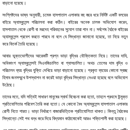
বাড়ানো হয়েছে।
সংশ্লিষ্টদের ভাষ্য অনুযায়ী, চমেক হাসপাতাল এলাকায় বহু বছর ধরে নির্দিষ্ট একটি বলয়ের
বাইরে অ্যাম্বুলেন্স পরিচালনা করা কঠিন। বাইরের অনেক চালক অভিযোগ করেন,
হাসপাতাল থেকে রোগী বা মরদেহ পরিবহনের সুযোগ তারা পান না। সর্বশেষ বৈঠকে বাইরের
অ্যাম্বুলেন্স প্রবেশ করতে পারবে না বলে যে সিদ্ধান্ত জানানো হয়েছে, তা নিয়ে নতুন
করে বিতর্ক তৈরি হয়েছে।
আবার ভুক্তভোগীদের আরেকটি প্রশ্ন ভাড়া বৃদ্ধির যৌক্তিকতা নিয়ে। তাদের দাবি,
অধিকাংশ অ্যাম্বুলেন্সই সিএনজিচালিত বা গ্যাসচালিত। অথচ তেলের দাম বৃদ্ধি ও
পরিচালন ব্যয় বৃদ্ধির যুক্তি দেখিয়ে ভাড়া বাড়ানো হয়েছে। প্রকৃত ব্যয়ের কোনো স্বচ্ছ
হিসাব জনসম্মুখে উপস্থাপন না করেই ভাড়া বৃদ্ধির সিদ্ধান্ত নেওয়া হয়েছে বলে অভিযোগ
উঠেছে।
তাদের মতে, যদি সত্যিই সাধারণ মানুষের স্বার্থ বিবেচনা করা হতো, তাহলে প্রথমে উন্মুক্ত
প্রতিযোগিতার পরিবেশ তৈরি করা হতো। যে কোনো বৈধ অ্যাম্বুলেন্স হাসপাতাল এলাকায়
রোগী নিতে পারত। ভাড়া নির্ধারণে বাজারভিত্তিক প্রতিযোগিতা থাকত। কিন্তু বৈঠকের
সিদ্ধান্তে সেই পথ বন্ধ করে দিয়ে বিদ্যমান কাঠামোকেই আরও শক্তিশালী করা হয়েছে।