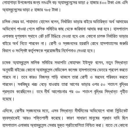
লোহাগাড়া উপজেলার জন্য ননএসি বড় অ্যাম্বুলেন্সের ভাড়া ৫ হাজার ৪০০ টাকা এবং এসি
অ্যাম্বুলেন্সের ভাড়া ৫ হাজার ৭৮৫ টাকা।
চসিক মেয়র ডা. শাহাদাত হোসেন বলেন, নির্ধারিত ভাড়ার বাইরে অতিরিক্ত অর্থ আদায়ের
অভিযোগ পাওয়া গেলে মালিক সমিতির কাছ থেকে জরিমানা আদায় করা হবে। হাসপাতাল
এলাকায় দৃশ্যমান স্থানে রেট চার্ট টাঙিয়ে দেওয়া হবে এবং কোনো চালক নির্ধারিত ভাড়ার
বাইরে অর্থ নিতে পারবেন না। রোগী ও স্বজনদের হয়রানি রোধে হাসপাতালের জরুরি
বিভাগ ও সংশ্লিষ্ট কর্তৃপক্ষকে প্রয়োজনীয় নির্দেশনাও দেওয়া হবে।
চমেক অ্যাম্বুলেন্স মালিক সমিতির সভাপতি মোহাম্মদ ইউসুফ বলেন, নতুন সিদ্ধান্ত
অনুযায়ী বাইরের কোনো অ্যাম্বুলেন্স মেডিকেল কলেজ হাসপাতালের ভেতরে প্রবেশ করতে
পারবে না। তবে কারও নিজস্ব গাড়ি থাকলে তারা রোগী ও মরদেহ পরিবহন করতে
পারবেন। সবকিছুর খরচ বেড়ে যাওয়ায় তারা আগের ভাড়ার ওপর ৫০ শতাংশ বৃদ্ধির
প্রস্তাব করেছিলেন। তবে দীর্ঘ আলোচনার পর ৩০ শতাংশ বৃদ্ধির সিদ্ধান্ত গৃহীত
হয়েছে।
এদিকে, রোগীর স্বজনদের মতে, এসব সিদ্ধান্ত দীর্ঘদিনের অভিযোগে থাকা সিন্ডিকেট
ব্যবস্থাকেই আরও শক্তিশালী করেছে। কারণ সাধারণ মানুষের প্রধান দাবি ছিল
হাসপাতাল এলাকায় অ্যাম্বুলেন্স সেবায় মুক্ত প্রতিযোগিতা নিশ্চিত করা। যাতে যে কোনো