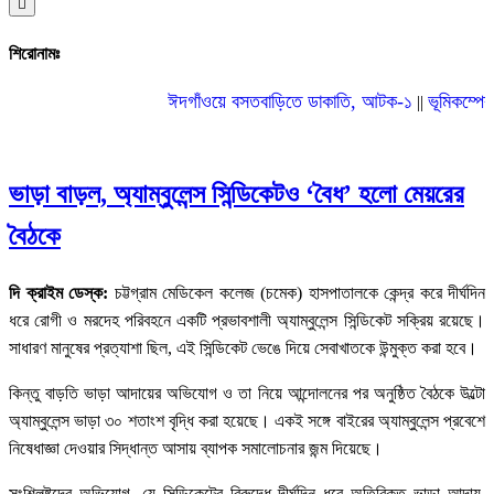
Hamburger
Toggle
Menu
শিরোনামঃ
ঈদগাঁওয়ে বসতবাড়িতে ডাকাতি, আটক-১
ভূমিকম্পের ঝুঁ
||
ভাড়া বাড়ল, অ্যাম্বুলেন্স সিন্ডিকেটও ‘বৈধ’ হলো মেয়রের
বৈঠকে
দি ক্রাইম ডেস্ক:
চট্টগ্রাম মেডিকেল কলেজ (চমেক) হাসপাতালকে কেন্দ্র করে দীর্ঘদিন
ধরে রোগী ও মরদেহ পরিবহনে একটি প্রভাবশালী অ্যাম্বুলেন্স সিন্ডিকেট সক্রিয় রয়েছে।
সাধারণ মানুষের প্রত্যাশা ছিল, এই সিন্ডিকেট ভেঙে দিয়ে সেবাখাতকে উন্মুক্ত করা হবে।
কিন্তু বাড়তি ভাড়া আদায়ের অভিযোগ ও তা নিয়ে আন্দোলনের পর অনুষ্ঠিত বৈঠকে উল্টো
অ্যাম্বুলেন্স ভাড়া ৩০ শতাংশ বৃদ্ধি করা হয়েছে। একই সঙ্গে বাইরের অ্যাম্বুলেন্স প্রবেশে
নিষেধাজ্ঞা দেওয়ার সিদ্ধান্ত আসায় ব্যাপক সমালোচনার জন্ম দিয়েছে।
সংশ্লিষ্টদের অভিযোগ, যে সিন্ডিকেটের বিরুদ্ধে দীর্ঘদিন ধরে অতিরিক্ত ভাড়া আদায়,