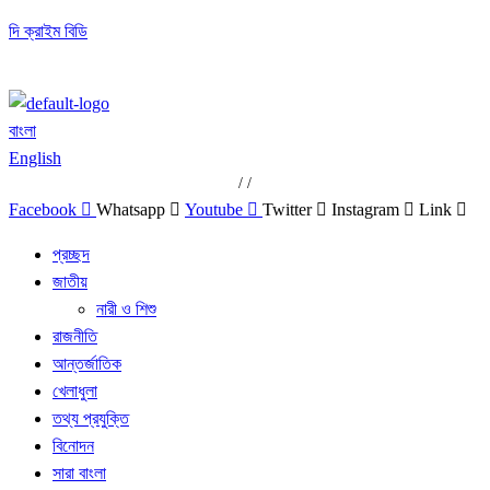
দি ক্রাইম বিডি
বাংলা
English
/
/
Facebook
Whatsapp
Youtube
Twitter
Instagram
Link
প্রচ্ছদ
জাতীয়
নারী ও শিশু
রাজনীতি
আন্তর্জাতিক
খেলাধুলা
তথ্য প্রযুক্তি
বিনোদন
সারা বাংলা