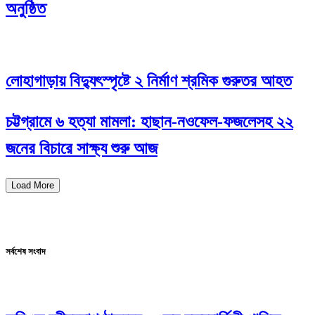
অনুষ্ঠিত
লোহাগাড়ায় বিদ্যুৎস্পৃষ্টে ২ নির্মাণ শ্রমিক গুরুতর আহত
চট্টগ্রামে ৬ হত্যা মামলা: হাছান-নওফেল-ফজলেসহ ২২
জনের বিচারে সাক্ষ্য শুরু আজ
Load More
সর্বশেষ সংবাদ