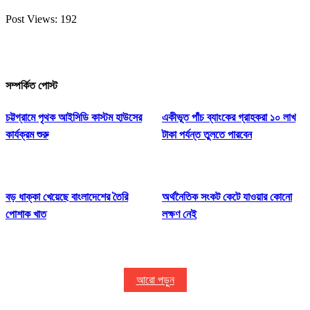
Post Views:
192
সম্পর্কিত পোস্ট
চট্টগ্রামে পৃথক আইসিডি কাস্টম হাউসের
একীভূত পাঁচ ব্যাংকের গ্রাহকরা ১০ লাখ
কার্যক্রম শুরু
টাকা পর্যন্ত তুলতে পারবেন
বড় ধাক্কা খেয়েছে বাংলাদেশের তৈরি
অর্থনৈতিক সংকট কেটে যাওয়ার কোনো
পোশাক খাত
লক্ষণ নেই
আরো পড়ুন